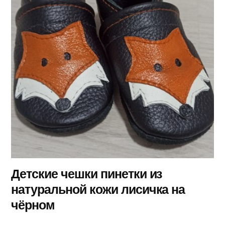
Детские чешки пинетки из
натуральной кожи лисичка на
чёрном