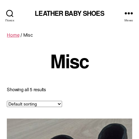
LEATHER BABY SHOES
Поиск
Меню
Home
/ Misc
Misc
Showing all 5 results